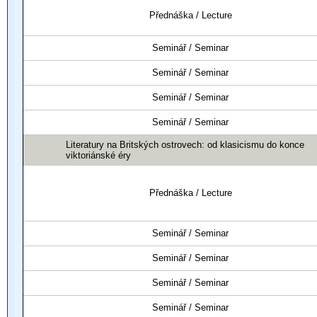
Přednáška / Lecture
Seminář / Seminar
Seminář / Seminar
Seminář / Seminar
Seminář / Seminar
Literatury na Britských ostrovech: od klasicismu do konce
viktoriánské éry
Přednáška / Lecture
Seminář / Seminar
Seminář / Seminar
Seminář / Seminar
Seminář / Seminar