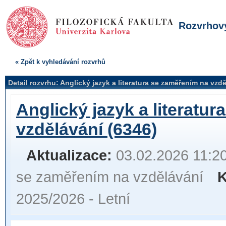
Rozvrhový
« Zpět k vyhledávání rozvrhů
Detail rozvrhu: Anglický jazyk a literatura se zaměřením na vzd
Anglický jazyk a literatu
vzdělávání (6346)
Aktualizace:
03.02.2026 11:2
se zaměřením na vzdělávání
K
2025/2026 - Letní